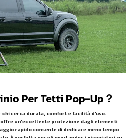
inio Per Tetti Pop-Up
？
 chi cerca durata, comfort e facilità d'uso.
 offre un'eccellente protezione dagli elementi
taggio rapido consente di dedicare meno tempo
o. È perfetta per gli overlander, i viaggiatori su