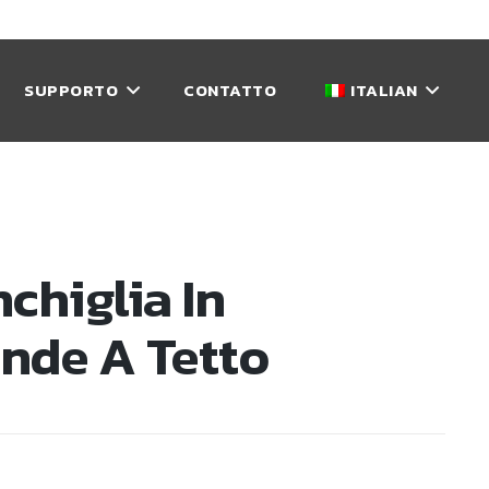
SUPPORTO
CONTATTO
ITALIAN
higlia In
ende A Tetto