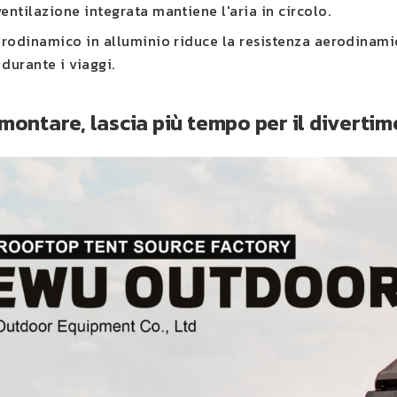
entilazione integrata mantiene l'aria in circolo.
erodinamico in alluminio riduce la resistenza aerodinamic
durante i viaggi.
montare, lascia più tempo per il divertim