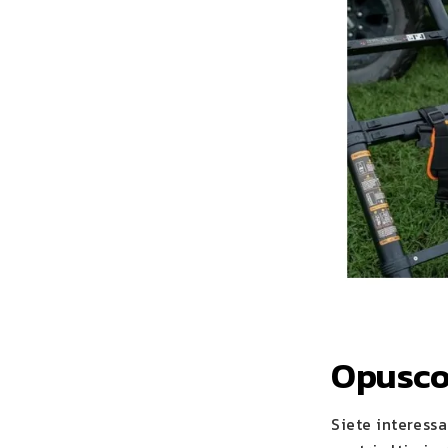
Opuscol
Siete interessa