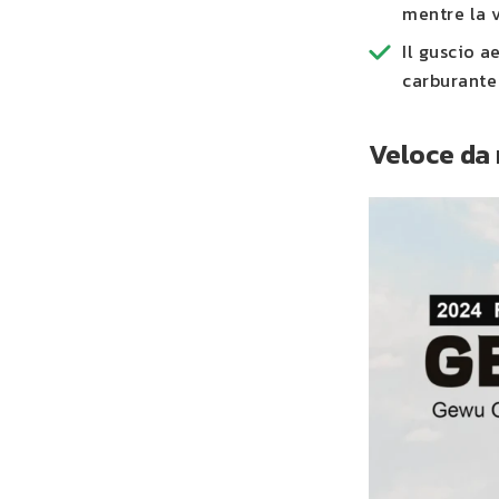
mentre la v
Il guscio a
carburante 
Veloce da 