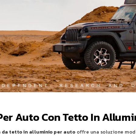
er Auto Con Tetto In Allumi
 da tetto in alluminio per auto
offre una soluzione moder