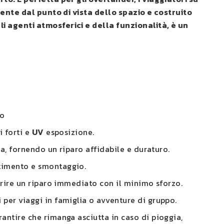
iente dal punto di vista dello spazio e costruito
 agenti atmosferici e della funzionalità, è un
io
i forti e
UV
esposizione.
rta, fornendo un riparo affidabile e duraturo.
stimento e smontaggio.
ffrire un riparo immediato con il minimo sforzo.
 per viaggi in famiglia o avventure di gruppo.
rantire che rimanga asciutta in caso di pioggia,