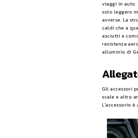
viaggi in auto.
solo leggero m
avverse. La st
caldi che a que
asciutti e com
resistenza aer
alluminio di Ge
Allega
Gli accessori p
scale e altro 
L'accessorio è 