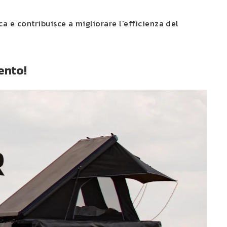
a e contribuisce a migliorare l'efficienza del
ento!