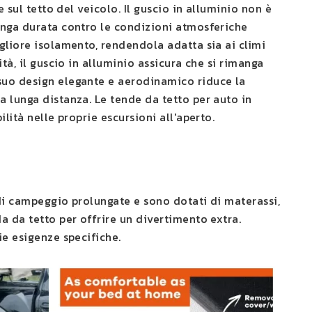
 sul tetto del veicolo. Il guscio in alluminio non è
unga durata contro le condizioni atmosferiche
gliore isolamento, rendendola adatta sia ai climi
tà, il guscio in alluminio assicura che si rimanga
suo design elegante e aerodinamico riduce la
a lunga distanza. Le tende da tetto per auto in
lità nelle proprie escursioni all'aperto.
 di campeggio prolungate e sono dotati di materassi,
a da tetto per offrire un divertimento extra.
ie esigenze specifiche.