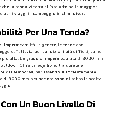
e che la tenda vi terrà all'asciutto nella maggior
 per i viaggi in campeggio in climi diversi.
bilità Per Una Tenda?
di impermeabilità. In genere, le tende con
ere. Tuttavia, per condizioni più difficili, come
ne più alta. Un grado di impermeabilità di 3000 mm
 outdoor. Offre un equilibrio tra durata e
rte dei temporali, pur essendo sufficientemente
one di 3000 mm o superiore sono di solito la scelta
eggio.
Con Un Buon Livello Di