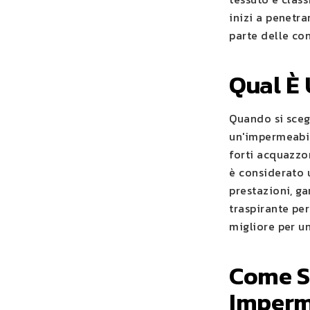
inizi a penetra
parte delle con
Qual È 
Quando si scegl
un'impermeabil
forti acquazzo
è considerato u
prestazioni, g
traspirante per
migliore per u
Come Sc
Imperm