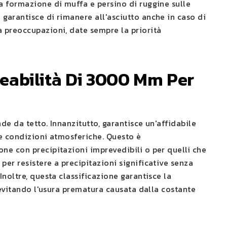
a formazione di muffa e persino di ruggine sulle
garantisce di rimanere all'asciutto anche in caso di
a preoccupazioni, date sempre la priorità
meabilità Di 3000 Mm Per
de da tetto. Innanzitutto, garantisce un'affidabile
le condizioni atmosferiche. Questo è
ne con precipitazioni imprevedibili o per quelli che
er resistere a precipitazioni significative senza
noltre, questa classificazione garantisce la
 evitando l'usura prematura causata dalla costante