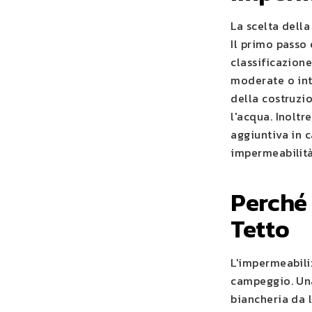
La scelta della
Il primo passo 
classificazion
moderate o inte
della costruzio
l'acqua. Inoltr
aggiuntiva in 
impermeabilità
Perché 
Tetto
L'impermeabili
campeggio. Una
biancheria da l