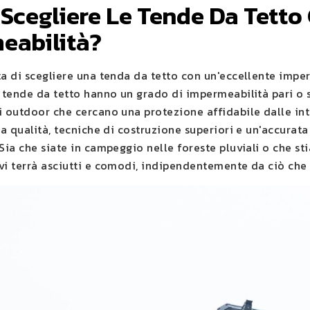
 Scegliere Le Tende Da Tett
eabilità?
ta di scegliere una tenda da tetto con un'eccellente impe
e tende da tetto hanno un grado di impermeabilità pari o s
i outdoor che cercano una protezione affidabile dalle in
ta qualità, tecniche di costruzione superiori e un'accurata
 Sia che siate in campeggio nelle foreste pluviali o che s
vi terrà asciutti e comodi, indipendentemente da ciò che