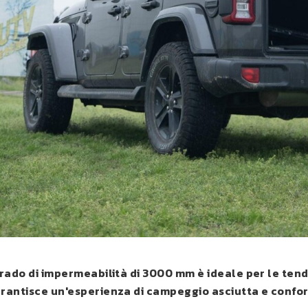
 grado di impermeabilità di 3000 mm è ideale per le ten
arantisce un'esperienza di campeggio asciutta e confo