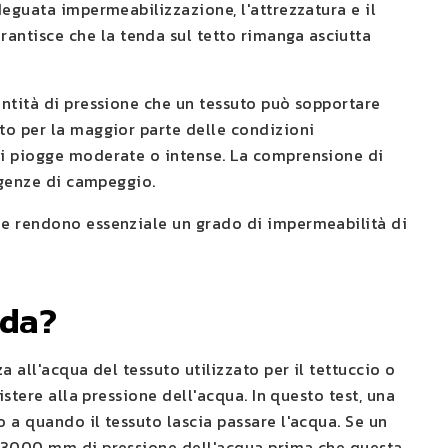
deguata impermeabilizzazione, l'attrezzatura e il
ntisce che la tenda sul tetto rimanga asciutta
antità di pressione che un tessuto può sopportare
to per la maggior parte delle condizioni
di piogge moderate o intense. La comprensione di
sigenze di campeggio.
he rendono essenziale un grado di impermeabilità di
nda?
 all'acqua del tessuto utilizzato per il tettuccio o
istere alla pressione dell'acqua. In questo test, una
 a quando il tessuto lascia passare l'acqua. Se un
a 3000 mm di pressione dell'acqua prima che questa