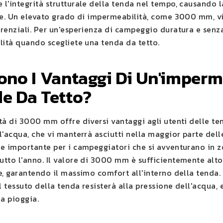
l'integrità strutturale della tenda nel tempo, causando l
he. Un elevato grado di impermeabilità, come 3000 mm, vi 
renziali. Per un'esperienza di campeggio duratura e senz
lità quando scegliete una tenda da tetto.
ono I Vantaggi Di Un'imper
de Da Tetto?
à di 3000 mm offre diversi vantaggi agli utenti delle ten
l'acqua, che vi manterrà asciutti nella maggior parte del
e importante per i campeggiatori che si avventurano in zo
tto l'anno. Il valore di 3000 mm è sufficientemente alto p
, garantendo il massimo comfort all'interno della tenda. I
l tessuto della tenda resisterà alla pressione dell'acqua,
la pioggia.