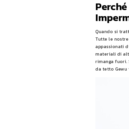
Perché
Imperm
Quando si trat
Tutte le nostr
appassionati d
materiali di al
rimanga fuori.
da tetto Gewu 