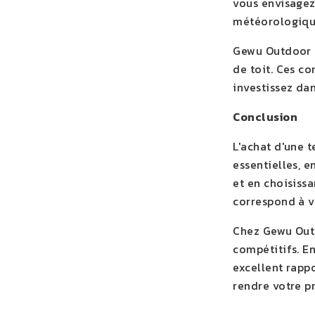
vous envisagez
météorologique
Gewu Outdoor Eq
de toit. Ces c
investissez dan
Conclusion
L'achat d'une t
essentielles, 
et en choisiss
correspond à v
Chez Gewu Outd
compétitifs. En
excellent rapp
rendre votre p