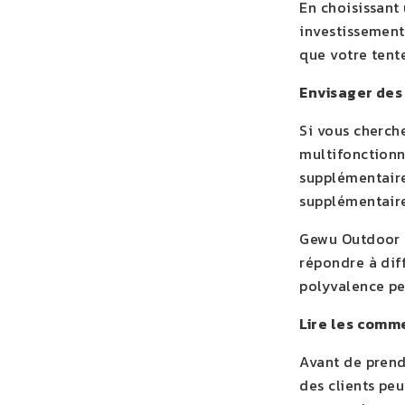
En choisissant
investissement
que votre tent
Envisager des
Si vous cherch
multifonctionn
supplémentaire
supplémentair
Gewu Outdoor E
répondre à dif
polyvalence pe
Lire les comm
Avant de prend
des clients peu