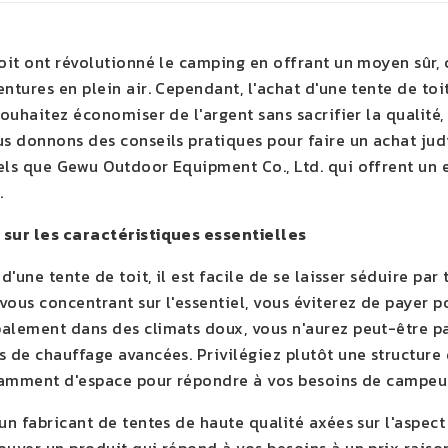
toit ont révolutionné le camping en offrant un moyen sûr,
ntures en plein air. Cependant, l'achat d'une tente de to
souhaitez économiser de l'argent sans sacrifier la qualité,
us donnons des conseils pratiques pour faire un achat judi
els que Gewu Outdoor Equipment Co., Ltd. qui offrent un e
.
sur les caractéristiques essentielles
 d'une tente de toit, il est facile de se laisser séduire pa
ous concentrant sur l'essentiel, vous éviterez de payer p
alement dans des climats doux, vous n'aurez peut-être pa
s de chauffage avancées. Privilégiez plutôt une structure
isamment d'espace pour répondre à vos besoins de campeu
 un fabricant de tentes de haute qualité axées sur l'aspec