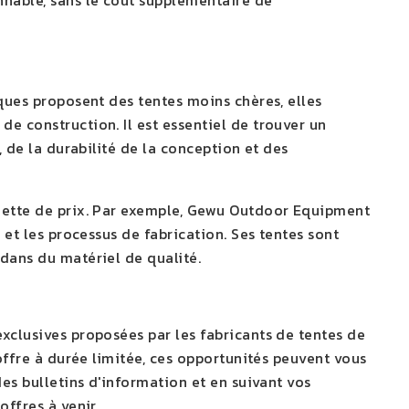
nnable, sans le coût supplémentaire de
rques proposent des tentes moins chères, elles
e construction. Il est essentiel de trouver un
, de la durabilité de la conception et des
quette de prix. Par exemple, Gewu Outdoor Equipment
 et les processus de fabrication. Ses tentes sont
 dans du matériel de qualité.
exclusives proposées par les fabricants de tentes de
 offre à durée limitée, ces opportunités peuvent vous
des bulletins d'information et en suivant vos
offres à venir.