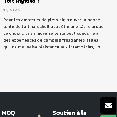
Toit Rigides ?
il y a 1 an
Pour les amateurs de plein air, trouver la bonne
tente de toit hardshell peut être une tâche ardue.
Le choix d'une mauvaise tente peut conduire à
des expériences de camping frustrantes, telles
qu'une mauvaise résistance aux intempéries, un...
n MOQ
Soutien à la