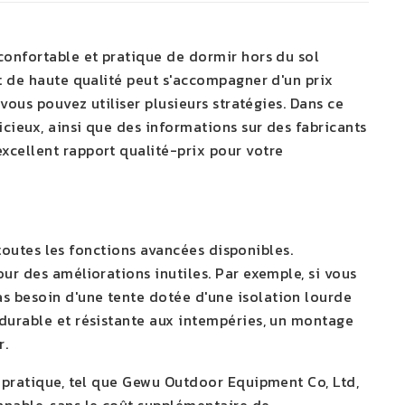
 confortable et pratique de dormir hors du sol
it de haute qualité peut s'accompagner d'un prix
 vous pouvez utiliser plusieurs stratégies. Dans ce
cieux, ainsi que des informations sur des fabricants
xcellent rapport qualité-prix pour votre
r toutes les fonctions avancées disponibles.
our des améliorations inutiles. Par exemple, si vous
s besoin d'une tente dotée d'une isolation lourde
 durable et résistante aux intempéries, un montage
r.
t pratique, tel que Gewu Outdoor Equipment Co, Ltd,