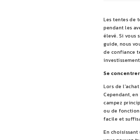
Les tentes de 
pendant les ave
élevé. Si vous 
guide, nous vo
de confiance t
investissement
Se concentrer 
Lors de l'achat
Cependant, en v
campez princip
ou de fonction
facile et suff
En choisissant