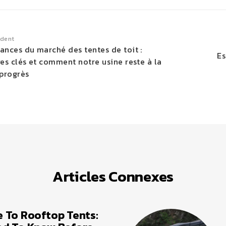
édent
nces du marché des tentes de toit :
Es
es clés et comment notre usine reste à la
 progrès
Articles Connexes
 To Rooftop Tents: