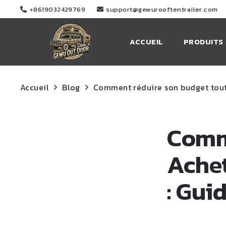
+8619032429769
support@gewurooftentrailer.com
ACCUEIL
PRODUITS
Accueil
Blog
Comment réduire son budget tout e
Comm
Achet
: Gui