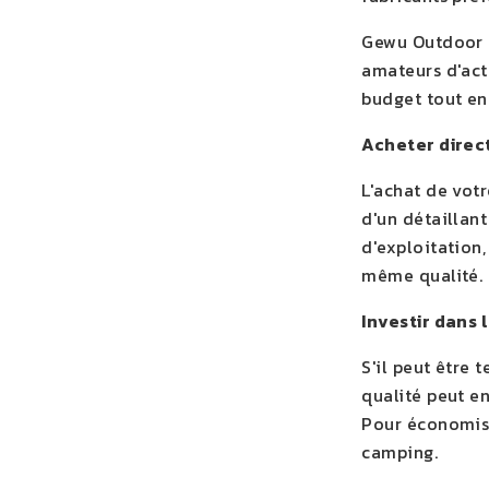
Gewu Outdoor E
amateurs d'act
budget tout en
Acheter direc
L'achat de vot
d'un détaillant
d'exploitation
même qualité.
Investir dans 
S'il peut être
qualité peut e
Pour économiser
camping.