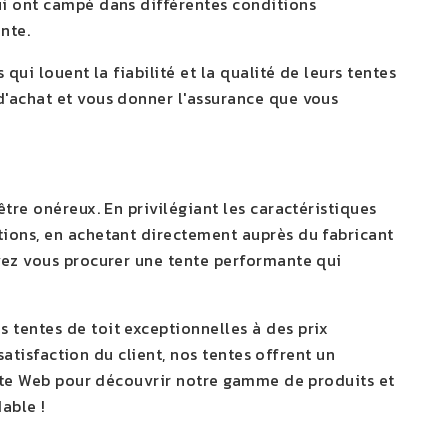
ui ont campé dans différentes conditions
nte.
qui louent la fiabilité et la qualité de leurs tentes
d'achat et vous donner l'assurance que vous
tre onéreux. En privilégiant les caractéristiques
tions, en achetant directement auprès du fabricant
vez vous procurer une tente performante qui
 tentes de toit exceptionnelles à des prix
 satisfaction du client, nos tentes offrent un
 site Web pour découvrir notre gamme de produits et
able !