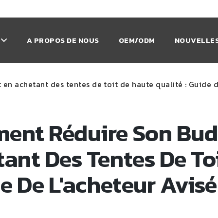
A PROPOS DE NOUS
OEM/ODM
NOUVELLES
n achetant des tentes de toit de haute qualité : Guide d
ent Réduire Son Bud
ant Des Tentes De To
de De L'acheteur Avisé