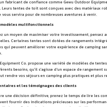
 un fabricant de confiance comme Gewu Outdoor Equipment
. Leurs tentes de toit sont conçues avec des matériaux rob
e vous servira pour de nombreuses aventures à venir.
 modèles multifonctionnels
ez un moyen de maximiser votre investissement, pensez aux
elles. Certaines tentes sont dotées de rangements intégré
s qui peuvent améliorer votre expérience de camping san
e.
quipment Co. propose une variété de modèles de tentes d
férents besoins, qu'il s'agisse d'un espace de rangement 
ut rendre vos séjours en camping plus pratiques et plus r
entaires et les témoignages des clients
re une décision définitive, prenez le temps de lire les 
vent fournir des indications précieuses sur les performanc