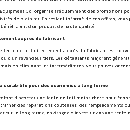
quipment Co. organise fréquemment des promotions pour 
ivités de plein air. En restant informé de ces offres, vou
 bénéficiant d'un produit de haute qualité.
tement auprès du fabricant
re tente de toit directement auprès du fabricant est souv
 ou d'un revendeur tiers. Les détaillants majorent général
, mais en éliminant les intermédiaires, vous pouvez accéd
la durabilité pour des économies à long terme
 tentant d'acheter une tente de toit moins chère pour éco
ntraîner des réparations coûteuses, des remplacements ou
 sur le long terme, envisagez d'investir dans une tente d