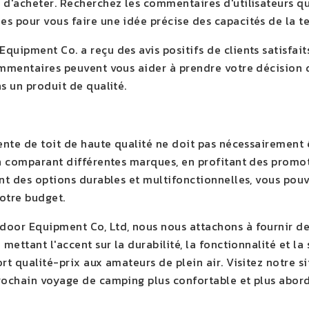
 d'acheter. Recherchez les commentaires d'utilisateurs q
s pour vous faire une idée précise des capacités de la te
uipment Co. a reçu des avis positifs de clients satisfaits 
ommentaires peuvent vous aider à prendre votre décision 
s un produit de qualité.
ente de toit de haute qualité ne doit pas nécessairement ê
en comparant différentes marques, en profitant des promo
ant des options durables et multifonctionnelles, vous pou
otre budget.
oor Equipment Co, Ltd, nous nous attachons à fournir des
 mettant l'accent sur la durabilité, la fonctionnalité et la
ort qualité-prix aux amateurs de plein air. Visitez notre
rochain voyage de camping plus confortable et plus abord