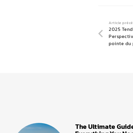
Article préc
2025 Tenda
Perspectiv
pointe du
The Ultimate Guide