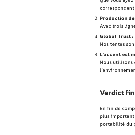
Que vous ayez b
correspondent 
Production de 
Avec trois lign
Global Trust :
Nos tentes son
L'accent est 
Nous utilisons
l'environnemen
Verdict fi
En fin de compt
plus important
portabilité du 