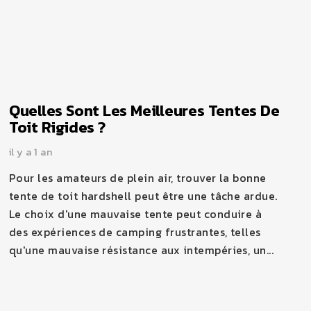
Quelles Sont Les Meilleures Tentes De
Toit Rigides ?
il y a 1 an
Pour les amateurs de plein air, trouver la bonne
tente de toit hardshell peut être une tâche ardue.
Le choix d'une mauvaise tente peut conduire à
des expériences de camping frustrantes, telles
qu'une mauvaise résistance aux intempéries, un...