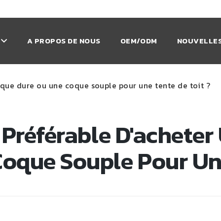
A PROPOS DE NOUS
OEM/ODM
NOUVELLES
oque dure ou une coque souple pour une tente de toit ?
l Préférable D'achete
oque Souple Pour Une