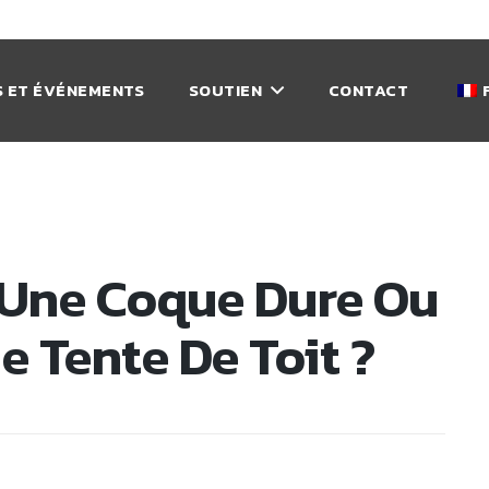
 ET ÉVÉNEMENTS
SOUTIEN
CONTACT
r Une Coque Dure Ou
 Tente De Toit ?