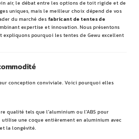
n air, le débat entre les options de toit rigide et de
ages uniques, mais le meilleur choix dépend de vos
leader du marché des
fabricant de tentes de
mbinant expertise et innovation. Nous présentons
et expliquons pourquoi les tentes de Gewu excellent
a commodité
leur conception conviviale. Voici pourquoi elles
re qualité tels que l'aluminium ou l'ABS pour
B
utilise une coque entièrement en aluminium avec
et la longévité.