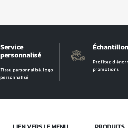
Service
Échantillo
personnalisé
Profitez d'éno
promotions
Tissu personnalisé, logo
personnalisé
LIEN VERS LE MENU
PRODUITS