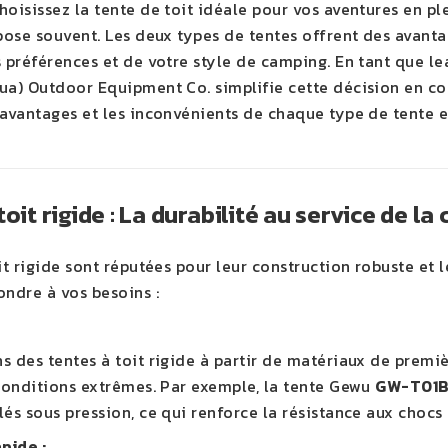
oisissez la tente de toit idéale pour vos aventures en plei
 pose souvent. Les deux types de tentes offrent des avant
s préférences et de votre style de camping. En tant que 
ua) Outdoor Equipment Co. simplifie cette décision en co
 avantages et les inconvénients de chaque type de tente 
toit rigide : La durabilité au service de l
it rigide sont réputées pour leur construction robuste et 
ondre à vos besoins :
s des tentes à toit rigide à partir de matériaux de premiè
 conditions extrêmes. Par exemple, la tente Gewu
GW-T01
és sous pression, ce qui renforce la résistance aux chocs 
pide :