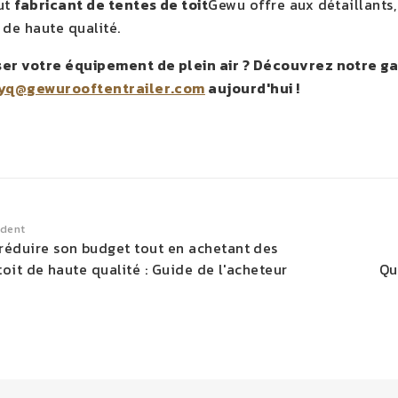
ut
fabricant de tentes de toit
Gewu offre aux détaillants,
 de haute qualité.
ser votre équipement de plein air ? Découvrez notre 
yq@gewurooftentrailer.com
aujourd'hui !
édent
éduire son budget tout en achetant des
toit de haute qualité : Guide de l'acheteur
Qu