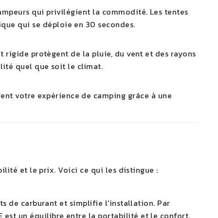
ampeurs qui privilégient la commodité. Les tentes
ique qui se déploie en 30 secondes.
t rigide protègent de la pluie, du vent et des rayons
ité quel que soit le climat.
rent votre expérience de camping grâce à une
ité et le prix. Voici ce qui les distingue :
s de carburant et simplifie l'installation. Par
 est un équilibre entre la portabilité et le confort.