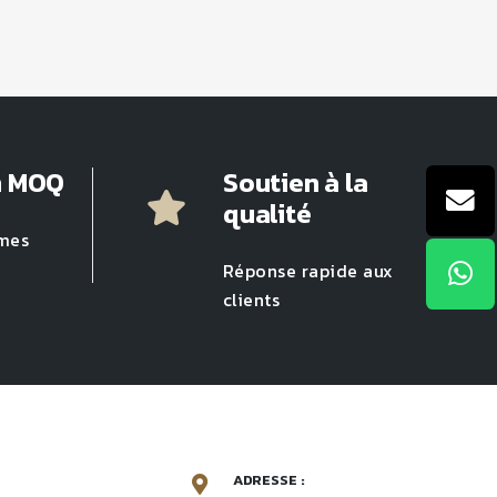
n MOQ
Soutien à la
qualité
rmes
Réponse rapide aux
clients
ADRESSE :