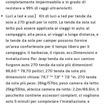
completamente impermeabile e in grado di
resistere a 99% di raggi ultravioletti.
Luci a led e uso】 Kit di luci a led per tende da
sole a 270 gradi per le notti. La tenda da sole sul
tetto può essere applicata ai viaggi in auto, al
campeggio, alla pesca, ai viaggi a lunga distanza, e
le tende da sole per camper possono fornire
un'area confortevole per il tempo libero per il
campeggio, il barbecue, il riposo, ecc.
Dimensioni e
installazione Per Jeep tenda da sole suv camion
furgone auto 270 tenda da sole più dimensioni
86,60 * 78,70 pollici, 270 tenda da sole più
dimensioni chiuse: 78,7 "* 7,8" * 7,8 "in, 270 tenda
da sole più peso: 26kg/57lbs, peso camera da letto:
25kg/55lbs, altezza camera da letto: 2.2m/86.6in, il
pacchetto contiene accessori completi, ci vogliono
solo 5 minuti per completare l'installazione, e