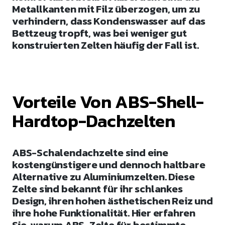
Metallkanten mit Filz überzogen, um zu
verhindern, dass Kondenswasser auf das
Bettzeug tropft, was bei weniger gut
konstruierten Zelten häufig der Fall ist.
Vorteile Von ABS-Shell-
Hardtop-Dachzelten
ABS-Schalendachzelte sind eine
kostengünstigere und dennoch haltbare
Alternative zu Aluminiumzelten. Diese
Zelte sind bekannt für ihr schlankes
Design, ihren hohen ästhetischen Reiz und
ihre hohe Funktionalität. Hier erfahren
Sie, warum ABS-Zelte für bestimmte