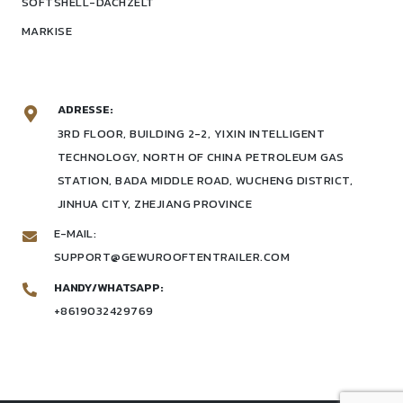
SOFTSHELL-DACHZELT
MARKISE
ADRESSE:
3RD FLOOR, BUILDING 2-2, YIXIN INTELLIGENT
TECHNOLOGY, NORTH OF CHINA PETROLEUM GAS
STATION, BADA MIDDLE ROAD, WUCHENG DISTRICT,
JINHUA CITY, ZHEJIANG PROVINCE
E-MAIL:
SUPPORT@GEWUROOFTENTRAILER.COM
HANDY/WHATSAPP:
+8619032429769