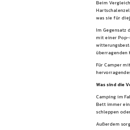
Beim Vergleich
Hartschalenzel
was sie für di
Im Gegensatz d
mit einer Pop-
witterungsbest
überragenden 
Für Camper mit
hervorragendes
Was sind die 
Camping im Fah
Bett immer ein
schleppen oder
Außerdem sorg