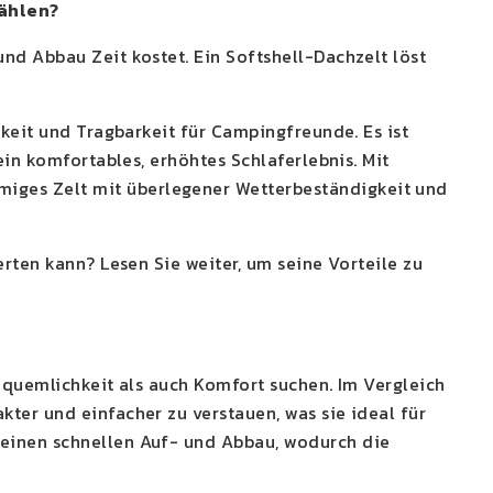
wählen?
nd Abbau Zeit kostet. Ein Softshell-Dachzelt löst
gkeit und Tragbarkeit für Campingfreunde. Es ist
ein komfortables, erhöhtes Schlaferlebnis. Mit
ges Zelt mit überlegener Wetterbeständigkeit und
rten kann? Lesen Sie weiter, um seine Vorteile zu
equemlichkeit als auch Komfort suchen. Im Vergleich
ter und einfacher zu verstauen, was sie ideal für
einen schnellen Auf- und Abbau, wodurch die