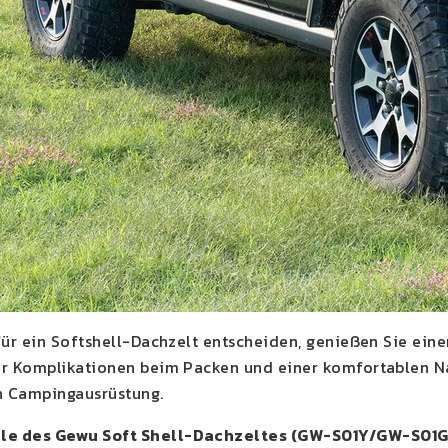
für ein Softshell-Dachzelt entscheiden, genießen Sie ein
r Komplikationen beim Packen und einer komfortablen Na
 Campingausrüstung.
e des Gewu Soft Shell-Dachzeltes (GW-S01Y/GW-S01G