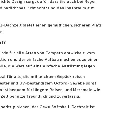
ichte Design sorgt dafür, dass Sie auch bei Regen
 natürliches Licht sorgt und den Innenraum gut
l-Dachzelt bietet einen gemütlichen, sicheren Platz
n.
et?
rde für alle Arten von Campern entwickelt, vom
ktion und der einfache Aufbau machen es zu einer
le, die Wert auf eine einfache Ausrüstung legen.
 für alle, die mit leichtem Gepäck reisen
yester und UV-beständigem Oxford-Gewebe sorgt
m ist bequem für längere Reisen, und Merkmale wie
elt benutzerfreundlich und zuverlässig.
adtrip planen, das Gewu Softshell-Dachzelt ist