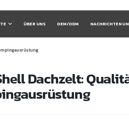
KTE
ÜBER UNS
OEM/ODM
NACHRICHTEN UN
Campingausrüstung
Shell Dachzelt: Qualit
ingausrüstung