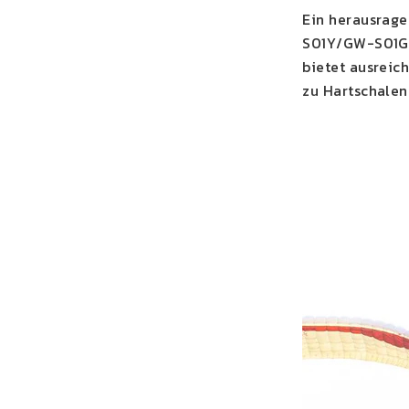
Ein herausrage
S01Y/GW-S01G).
bietet ausreic
zu Hartschalen