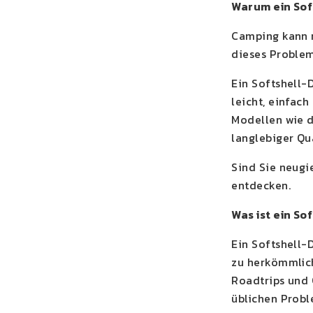
Warum ein Sof
Camping kann m
dieses Problem
Ein Softshell-
leicht, einfach
Modellen wie 
langlebiger Qua
Sind Sie neugi
entdecken.
Was ist ein S
Ein Softshell-
zu herkömmlich
Roadtrips und 
üblichen Prob