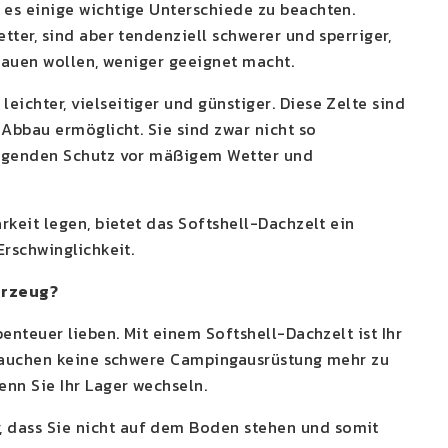
es einige wichtige Unterschiede zu beachten.
ter, sind aber tendenziell schwerer und sperriger,
bauen wollen, weniger geeignet macht.
chter, vielseitiger und günstiger. Diese Zelte sind
Abbau ermöglicht. Sie sind zwar nicht so
ragenden Schutz vor mäßigem Wetter und
keit legen, bietet das Softshell-Dachzelt ein
rschwinglichkeit.
hrzeug?
enteuer lieben. Mit einem Softshell-Dachzelt ist Ihr
brauchen keine schwere Campingausrüstung mehr zu
nn Sie Ihr Lager wechseln.
dass Sie nicht auf dem Boden stehen und somit