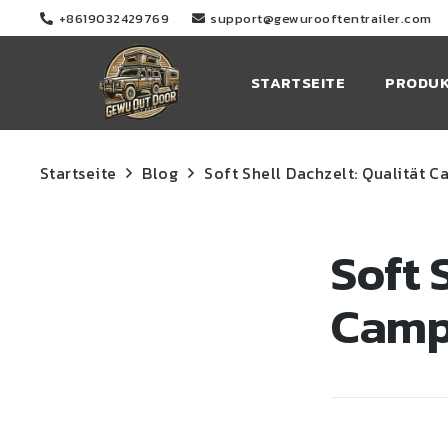
+8619032429769
support@gewurooftentrailer.com
STARTSEITE
PRODU
Startseite
Blog
Soft Shell Dachzelt: Qualität 
Soft 
Camp