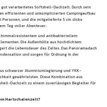
gut verarbeitetes Softshell-Dachzelt. Durch sein
inen effizienten und unkomplizierten Campingaufbau
 Personen, und die mitgelieferte 5 cm dicke
em Tag voller Abenteuer.
schimmelresistentem und antibakteriellem
n Elementen. Die Außenhülle aus hochdichtem
gert die Lebensdauer des Zeltes. Das Panoramadach
ondensation und sorgen für Ordnung in der
aus schwarzer Aluminiumlegierung und YKK-
ichkeit gewährleisten. Diese Kombination aus
hell-Dachzelt zu einem zuverlässigen Begleiter für
nem Hartschalenzelt?