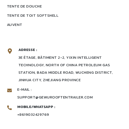
TENTE DE DOUCHE
TENTE DE TOIT SOFTSHELL
AUVENT
ADRESSE :
3E ÉTAGE, BÂTIMENT 2-2, YIXIN INTELLIGENT
TECHNOLOGY, NORTH OF CHINA PETROLEUM GAS
STATION, BADA MIDDLE ROAD, WUCHENG DISTRICT,
JINHUA CITY, ZHEJIANG PROVINCE
E-MAIL :
SUPPORT@GEWUROOFTENTRAILER.COM
MOBILE/WHATSAPP :
+8619032429769