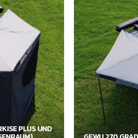
RKISE PLUS UND
SENRAUM)
GEWU 270 GRAD