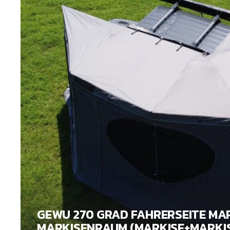
GEWU 270 GRAD FAHRERSEITE MA
MARKISENRAUM (MARKISE+MARKI