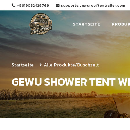
+8619032429769
support@gewurooftentrailer.com
STARTSEITE
PRODU
Startseite
Alle Produkte
/
Duschzelt
GEWU SHOWER TENT WI