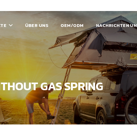
KTE
ÜBER UNS
OEM/ODM
NACHRICHTEN UN
THOUT GAS SPRING