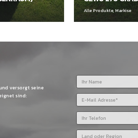
Alle Produkte
,
Markise
und versorgt seine
ignet sind: