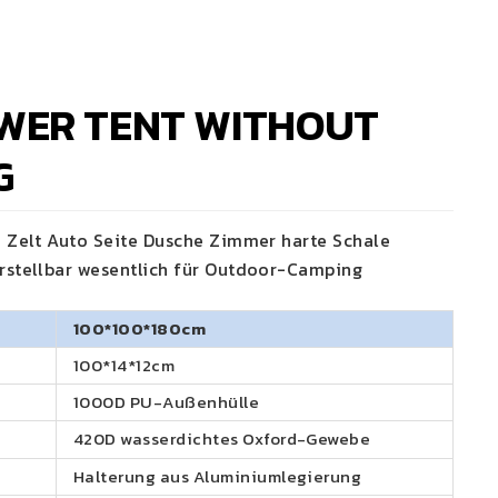
WER TENT WITHOUT
G
 Zelt Auto Seite Dusche Zimmer harte Schale
stellbar wesentlich für Outdoor-Camping
100*100*180cm
100*14*12cm
1000D PU-Außenhülle
420D wasserdichtes Oxford-Gewebe
Halterung aus Aluminiumlegierung