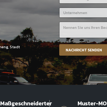
heng, Stadt
Maßgeschneiderter
Muster-M