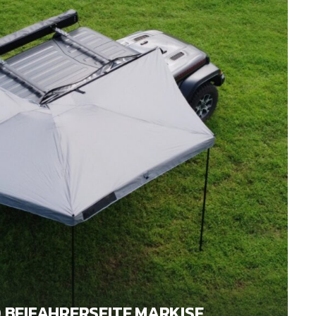
 BEIFAHRERSEITE MARKISE