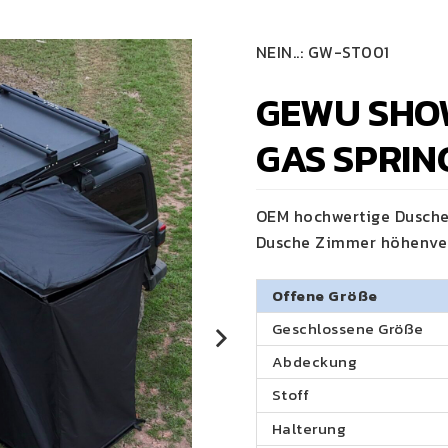
NEIN..:
GW-ST001
GEWU SHO
GAS SPRIN
OEM hochwertige Dusche
Dusche Zimmer höhenver
Offene Größe
Geschlossene Größe
Abdeckung
Stoff
Halterung